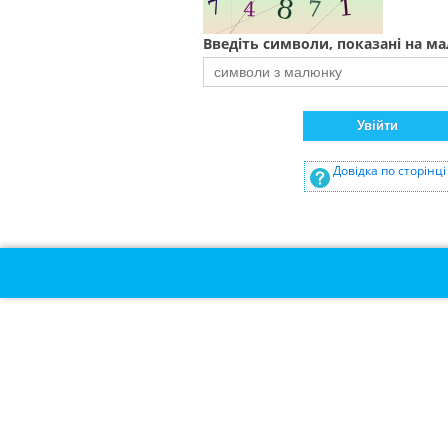
Введіть символи, показані на ма
Довідка по сторінці