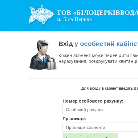
ТОВ «БІЛОЦЕРКІВВОД
м. Біла Церква
Вхід
у особистий кабіне
Кожен абонент може перевірити свій 
нарахування, роздрукувати квитанці
Для входу в кабінет введіть В
Номер особового рахунку:
Прізвище: